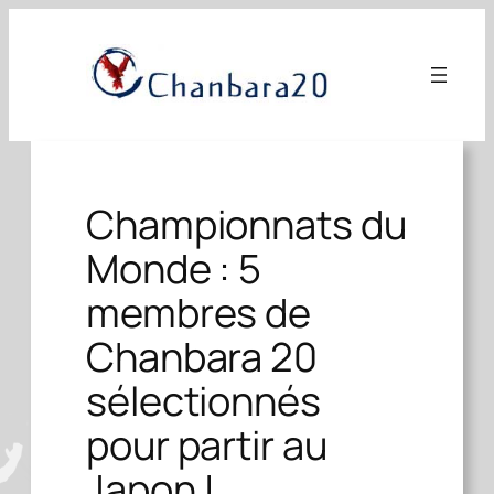
Aller
au
contenu
Championnats du
Monde : 5
membres de
Chanbara 20
sélectionnés
pour partir au
Japon !