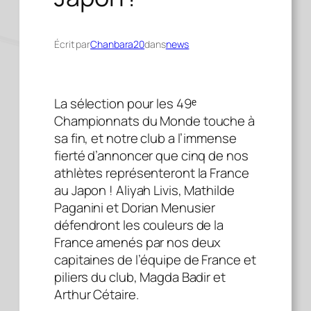
Écrit par
Chanbara20
dans
news
La sélection pour les 49ᵉ
Championnats du Monde touche à
sa fin, et notre club a l’immense
fierté d’annoncer que cinq de nos
athlètes représenteront la France
au Japon ! Aliyah Livis, Mathilde
Paganini et Dorian Menusier
défendront les couleurs de la
France amenés par nos deux
capitaines de l’équipe de France et
piliers du club, Magda Badir et
Arthur Cétaire.