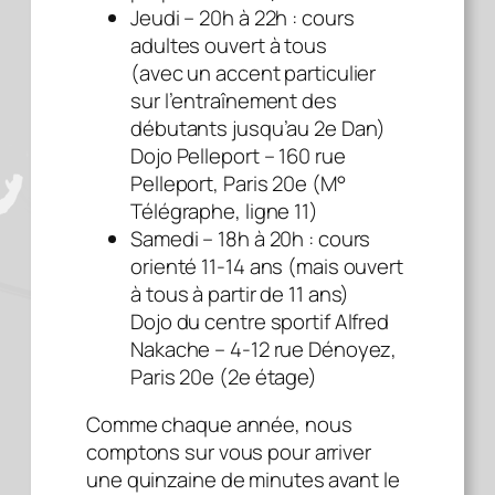
Jeudi – 20h à 22h : cours
adultes ouvert à tous
(avec un accent particulier
sur l’entraînement des
débutants jusqu’au 2e Dan)
Dojo Pelleport – 160 rue
Pelleport, Paris 20e (M°
Télégraphe, ligne 11)
Samedi – 18h à 20h : cours
orienté 11-14 ans (mais ouvert
à tous à partir de 11 ans)
Dojo du centre sportif Alfred
Nakache – 4-12 rue Dénoyez,
Paris 20e (2e étage)
Comme chaque année, nous
comptons sur vous pour arriver
une quinzaine de minutes avant le