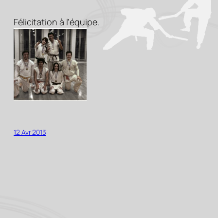
Félicitation à l’équipe.
12 Avr 2013