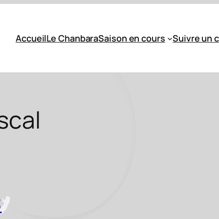
Accueil
Le Chanbara
Saison en cours
Suivre un 
scal
3