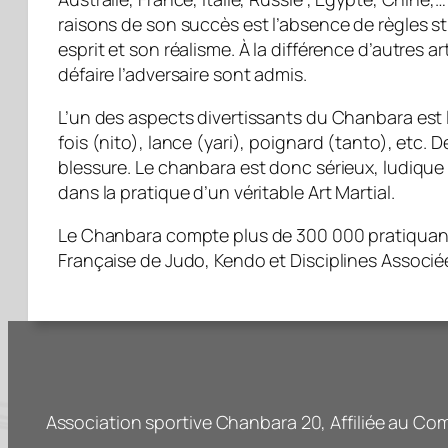
raisons de son succès est l’absence de règles str
esprit et son réalisme. À la différence d’autres
défaire l’adversaire sont admis.
L’un des aspects divertissants du Chanbara est l
fois (nito), lance (yari), poignard (tanto), etc
blessure. Le chanbara est donc sérieux, ludique
dans la pratique d’un véritable Art Martial.
Le Chanbara compte plus de 300 000 pratiquants 
Française de Judo, Kendo et Disciplines Associ
Association sportive Chanbara 20, Affiliée au Com