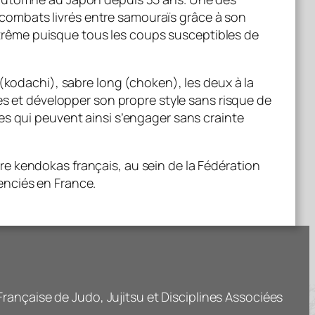
es combats livrés entre samouraïs grâce à son
 extrême puisque tous les coups susceptibles de
(kodachi), sabre long (choken), les deux à la
es et développer son propre style sans risque de
es qui peuvent ainsi s’engager sans crainte
e kendokas français, au sein de la Fédération
enciés en France.
rançaise de Judo, Jujitsu et Disciplines Associées