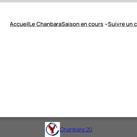
Accueil
Le Chanbara
Saison en cours
Suivre un 
Chanbara 20