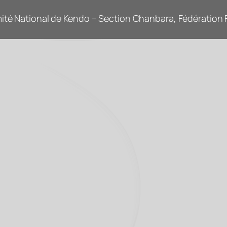
ité National de Kendo – Section Chanbara, Fédération F