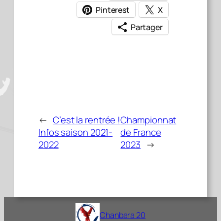
Pinterest
X
Partager
←
C’est la rentrée !
Championnat
Infos saison 2021-
de France
2022
2023
→
Chanbara 20