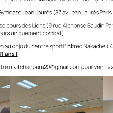
Gymnase Jean Jaurès (87 av Jean Jaurès Paris 
se cours des Lions (9 rue Alphonse Baudin Pari
 cours uniquement combat)
h au dojo du centre sportif Alfred Nakache ( 
1 ans !
otre mail chanbara20@gmail.com pour venir e