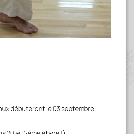
aux débuteront le 03 septembre.
ris 20 au 2ème étage !)