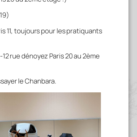
19)
s 11, toujours pour les pratiquants
4-12 rue dénoyez Paris 20 au 2ème
ssayer le Chanbara.