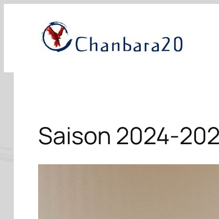
Aller
au
contenu
Saison 2024-20