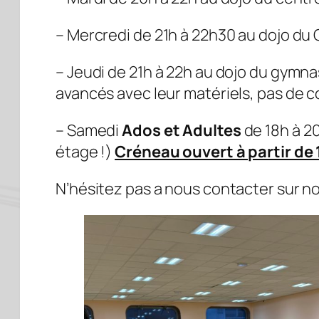
– Mercredi de 21h à 22h30 au dojo du 
– Jeudi de 21h à 22h au dojo du gymna
avancés avec leur matériels, pas de
– Samedi
Ados et Adultes
de 18h à 20
étage !)
Créneau ouvert à partir de 1
N’hésitez pas a nous contacter sur n