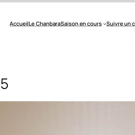
Accueil
Le Chanbara
Saison en cours
Suivre un 
25