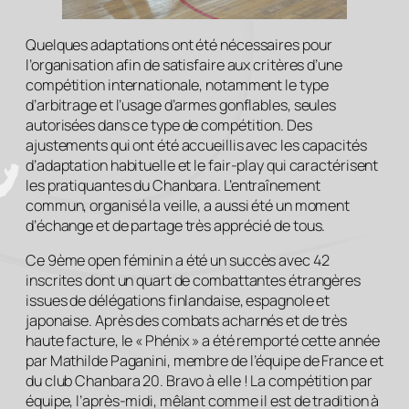
Quelques adaptations ont été nécessaires pour
l’organisation afin de satisfaire aux critères d’une
compétition internationale, notamment le type
d’arbitrage et l’usage d’armes gonflables, seules
autorisées dans ce type de compétition. Des
ajustements qui ont été accueillis avec les capacités
d’adaptation habituelle et le fair-play qui caractérisent
les pratiquantes du Chanbara. L’entraînement
commun, organisé la veille, a aussi été un moment
d’échange et de partage très apprécié de tous.
Ce 9ème open féminin a été un succès avec 42
inscrites dont un quart de combattantes étrangères
issues de délégations finlandaise, espagnole et
japonaise. Après des combats acharnés et de très
haute facture, le « Phénix » a été remporté cette année
par Mathilde Paganini, membre de l’équipe de France et
du club Chanbara 20. Bravo à elle ! La compétition par
équipe, l’après-midi, mêlant comme il est de tradition à