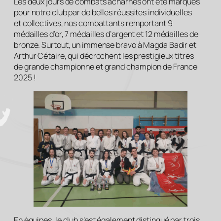
Les deux jours de combats acharnés ont été marqués
pour notre club par de belles réussites individuelles
et collectives, nos combattants remportant 9
médailles d’or, 7 médailles d’argent et 12 médailles de
bronze. Surtout, un immense bravo à Magda Badir et
Arthur Cétaire, qui décrochent les prestigieux titres
de grande championne et grand champion de France
2025 !
En équipes, le club s’est également distingué par trois