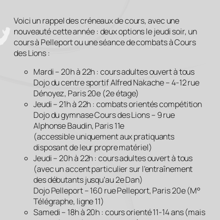
Voici un rappel des créneaux de cours, avec une
nouveauté cette année : deux options le jeudi soir, un
cours à Pelleport ou une séance de combats à Cours
des Lions :
Mardi – 20h à 22h : cours adultes ouvert à tous
Dojo du centre sportif Alfred Nakache – 4-12 rue
Dénoyez, Paris 20e (2e étage)
Jeudi – 21h à 22h : combats orientés compétition
Dojo du gymnase Cours des Lions – 9 rue
Alphonse Baudin, Paris 11e
(accessible uniquement aux pratiquants
disposant de leur propre matériel)
Jeudi – 20h à 22h : cours adultes ouvert à tous
(avec un accent particulier sur l’entraînement
des débutants jusqu’au 2e Dan)
Dojo Pelleport – 160 rue Pelleport, Paris 20e (M°
Télégraphe, ligne 11)
Samedi – 18h à 20h : cours orienté 11-14 ans (mais