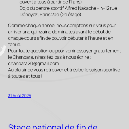
ouvert à tous à partir de 11 ans)
Dojo du centre sportif Alfred Nakache – 4-12 rue
Dénoyez, Paris 20e (2e étage)
Comme chaque année, nous comptons sur vous pour
arriver une quinzaine de minutes avant le début de
chaque cours afin de pouvoir débuter à l’heure et en
tenue.
Pour toute question ou pour venir essayer gratuitement
le Chanbara, n’hésitez pas à nous écrire :
chanbara20@gmail.com
Au plaisir de vous retrouver et très belle saison sportive
à toutes et tous !
31 Août 2025
Stage national de fin de