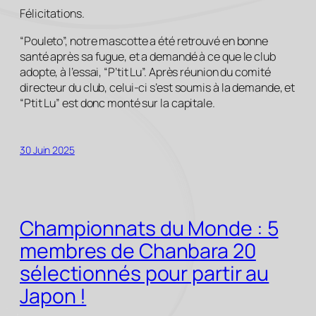
Félicitations.
“Pouleto”, notre mascotte a été retrouvé en bonne
santé après sa fugue, et a demandé à ce que le club
adopte, à l’essai, “P’tit Lu”. Après réunion du comité
directeur du club, celui-ci s’est soumis à la demande, et
“Ptit Lu” est donc monté sur la capitale.
30 Juin 2025
Championnats du Monde : 5
membres de Chanbara 20
sélectionnés pour partir au
Japon !