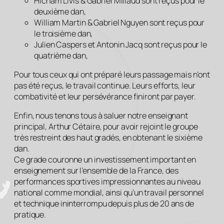
Hicham Livis & Gabriel Millaud sont reçus pour le
deuxième dan,
William Martin & Gabriel Nguyen sont reçus pour
le troisième dan,
Julien Caspers et Antonin Jacq sont reçus pour le
quatrième dan,
Pour tous ceux qui ont préparé leurs passage mais n’ont
pas été reçus, le travail continue. Leurs efforts, leur
combativité et leur persévérance finiront par payer.
Enfin, nous tenons tous à saluer notre enseignant
principal, Arthur Cétaire, pour avoir rejoint le groupe
très restreint des haut gradés, en obtenant le sixième
dan.
Ce grade couronne un investissement important en
enseignement sur l’ensemble de la France, des
performances sportives impressionnantes au niveau
national comme mondial, ainsi qu’un travail personnel
et technique ininterrompu depuis plus de 20 ans de
pratique.