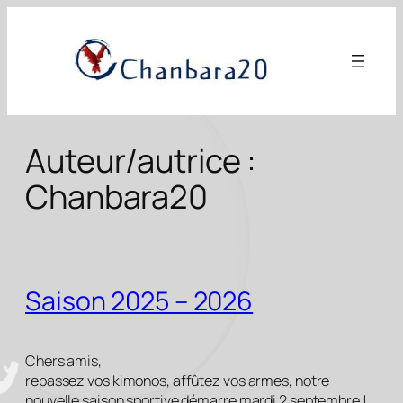
Aller
au
contenu
Auteur/autrice :
Chanbara20
Saison 2025 – 2026
Chers amis,
repassez vos kimonos, affûtez vos armes, notre
nouvelle saison sportive démarre mardi 2 septembre !