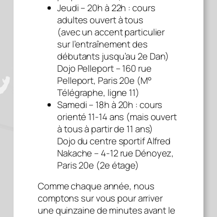
Jeudi – 20h à 22h : cours
adultes ouvert à tous
(avec un accent particulier
sur l’entraînement des
débutants jusqu’au 2e Dan)
Dojo Pelleport – 160 rue
Pelleport, Paris 20e (M°
Télégraphe, ligne 11)
Samedi – 18h à 20h : cours
orienté 11-14 ans (mais ouvert
à tous à partir de 11 ans)
Dojo du centre sportif Alfred
Nakache – 4-12 rue Dénoyez,
Paris 20e (2e étage)
Comme chaque année, nous
comptons sur vous pour arriver
une quinzaine de minutes avant le