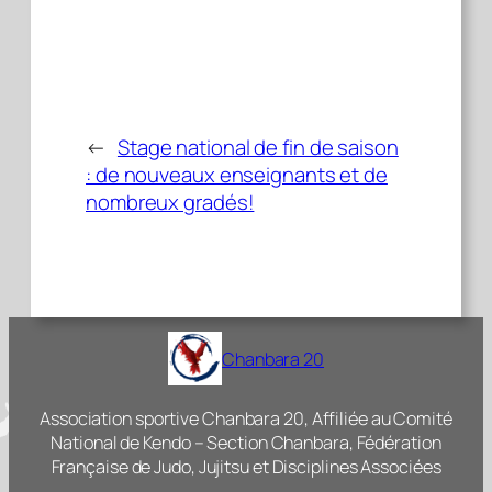
←
Stage national de fin de saison
: de nouveaux enseignants et de
nombreux gradés!
Chanbara 20
Association sportive Chanbara 20, Affiliée au Comité
National de Kendo – Section Chanbara, Fédération
Française de Judo, Jujitsu et Disciplines Associées