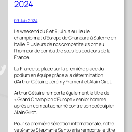
2024
09 Juin 2024
Le weekend du 8 et 9 juin, a eu lieu le
championnat d’Europe de Chanbara à Salerne en
Italie. Plusieurs de nos compétiteurs ont eu
l’honneur de combattre sous les couleurs de la
France.
La France se place sur la première place du
podium en équipe grâce a la détermination
d’Arthur Cétaire, Jérémy Froment et Alain Girot.
Arthur Cétaire remporte également le titre de
« Grand Champion d’Europe » senior homme
aprés un combat acharné contre son coéquipier
Alain Girot.
Pour sa première sélection internationale, notre
vétérante Stephanie Santolaria remporte le titre