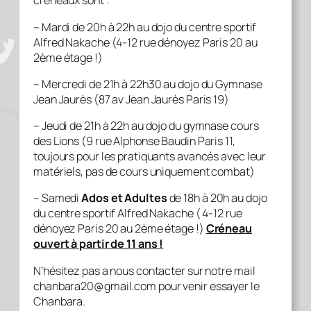
créneaux sont :
– Mardi de 20h à 22h au dojo du centre sportif
Alfred Nakache (4-12 rue dénoyez Paris 20 au
2ème étage !)
– Mercredi de 21h à 22h30 au dojo du Gymnase
Jean Jaurès (87 av Jean Jaurès Paris 19)
– Jeudi de 21h à 22h au dojo du gymnase cours
des Lions (9 rue Alphonse Baudin Paris 11,
toujours pour les pratiquants avancés avec leur
matériels, pas de cours uniquement combat)
– Samedi
Ados et Adultes
de 18h à 20h au dojo
du centre sportif Alfred Nakache ( 4-12 rue
dénoyez Paris 20 au 2ème étage !)
Créneau
ouvert à partir de 11 ans !
N’hésitez pas a nous contacter sur notre mail
chanbara20@gmail.com pour venir essayer le
Chanbara.