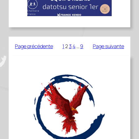
Page précédente
1
2
3
4
…
9
Page suivante