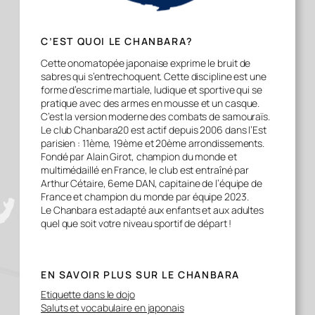
C’EST QUOI LE CHANBARA?
Cette onomatopée japonaise exprime le bruit de
sabres qui s’entrechoquent. Cette discipline est une
forme d’escrime martiale, ludique et sportive qui se
pratique avec des armes en mousse et un casque.
C’est la version moderne des combats de samouraïs.
Le club Chanbara20 est actif depuis 2006 dans l’Est
parisien : 11ème, 19ème et 20ème arrondissements.
Fondé par Alain Girot, champion du monde et
multimédaillé en France, le club est entraîné par
Arthur Cétaire, 6eme DAN, capitaine de l’équipe de
France et champion du monde par équipe 2023.
Le Chanbara est adapté aux enfants et aux adultes
quel que soit votre niveau sportif de départ !
EN SAVOIR PLUS SUR LE CHANBARA
Etiquette dans le dojo
Saluts et vocabulaire en japonais