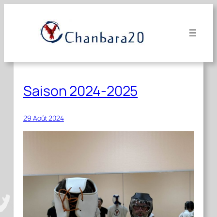
Aller
au
contenu
Saison 2024-2025
29 Août 2024