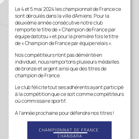
Le 4 et 5 mai 2024 les championnat de France ce
sont déroulés dans la ville d’Amiens. Pour la
deuxième année consécutive notre club
remporte le titre de « Champion de France par
équipe datotsu » et pour la première fois le titre
de « Champion de France par équipe relais ».
Nos compétiteurs n’ont pas démérité en
individuel, nous remportons plusieurs médailles
de bronze et argent ainsi que des titres de
champion de France.
Le club félicite tout ses adhérents ayant participé
à la compétition que ce soit comme compétiteurs
où commissaire sportif.
A l’année prochaine pour défendre nos titres !