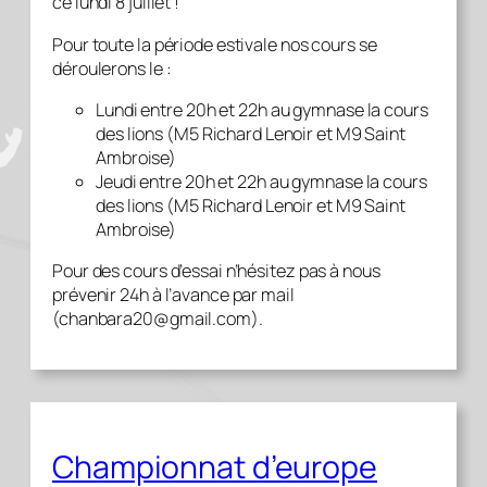
ce lundi 8 juillet !
Pour toute la période estivale nos cours se
déroulerons le :
Lundi entre 20h et 22h au gymnase la cours
des lions (M5 Richard Lenoir et M9 Saint
Ambroise)
Jeudi entre 20h et 22h au gymnase la cours
des lions (M5 Richard Lenoir et M9 Saint
Ambroise)
Pour des cours d’essai n’hésitez pas à nous
prévenir 24h à l’avance par mail
(chanbara20@gmail.com).
Championnat d’europe