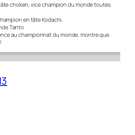
tâte choken, vice champion du monde toutes
 champion en tâte Kodachi.
nde Tanto
absence au championnat du monde, montre que
!
13