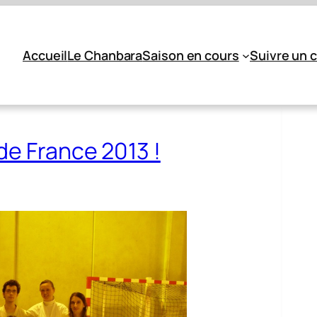
Accueil
Le Chanbara
Saison en cours
Suivre un 
de France 2013 !