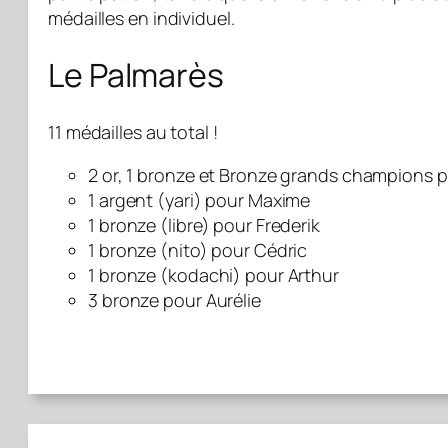
médailles en individuel.
Le Palmarès
11 médailles au total !
2 or, 1 bronze et Bronze grands champions 
1 argent (yari) pour Maxime
1 bronze (libre) pour Frederik
1 bronze (nito) pour Cédric
1 bronze (kodachi) pour Arthur
3 bronze pour Aurélie