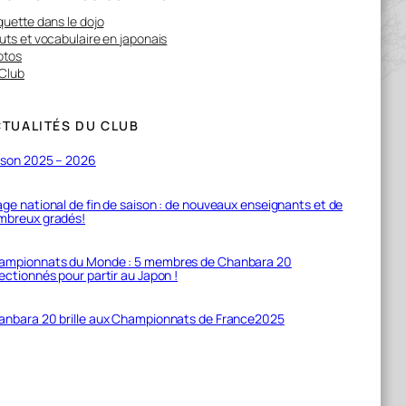
quette dans le dojo
uts et vocabulaire en japonais
otos
 Club
TUALITÉS DU CLUB
ison 2025 – 2026
ge national de fin de saison : de nouveaux enseignants et de
mbreux gradés!
ampionnats du Monde : 5 membres de Chanbara 20
ectionnés pour partir au Japon !
anbara 20 brille aux Championnats de France2025