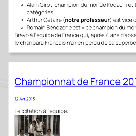
Alain Girot champion du monde Kodachi et 
catégories
Arthur Cétaire (
notre professeur
) est vice
Romain Benozene est vice champion du mo
Bravo à l’équipe de France qui, après 4 ans d’
le chanbara Francais n’a rien perdu de sa superbe
Championnat de France 20
12 Avr 2013
Félicitation à l’équipe.