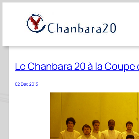
Aller
au
contenu
Le Chanbara 20 à la Coupe 
02 Déc 2013