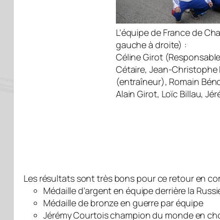
L’équipe de France de Ch
gauche à droite) :
Céline Girot (Responsable
Cétaire, Jean-Christoph
(entraîneur), Romain Bén
Alain Girot, Loïc Billau, J
Les résultats sont très bons pour ce retour en co
Médaille d’argent en équipe derrière la Russi
Médaille de bronze en guerre par équipe
Jérémy Courtois champion du monde en cho