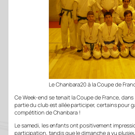
Le Chanbara20 à la Coupe de Franc
Ce Week-end se tenait la Coupe de France, dans
partie du club est allée participer, certains pour
compétition de Chanbara !
Le samedi, les enfants ont positivement impressi
participation, tandis que le dimanche a vu plusi