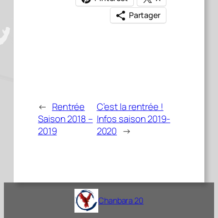
Partager
←
Rentrée
C’est la rentrée !
Saison 2018 –
Infos saison 2019-
2019
2020
→
Chanbara 20