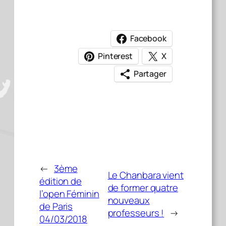
Facebook
Pinterest
X
Partager
←
3ème
Le Chanbara vient
édition de
de former quatre
l’open Féminin
nouveaux
de Paris
professeurs !
→
04/03/2018