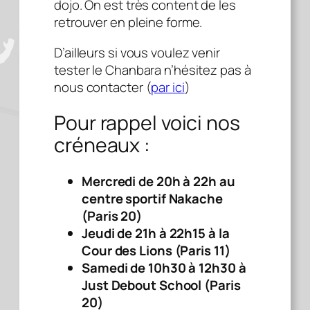
dojo. On est très content de les
retrouver en pleine forme.
D’ailleurs si vous voulez venir
tester le Chanbara n’hésitez pas à
nous contacter (
par ici
)
Pour rappel voici nos
créneaux :
Mercredi de 20h à 22h au
centre sportif Nakache
(Paris 20)
Jeudi de 21h à 22h15 à la
Cour des Lions (Paris 11)
Samedi de 10h30 à 12h30 à
Just Debout School (Paris
20)