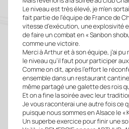
Mais revenons à la soirée au club Cha
Le niveau est très élevé, je m’en sorta
fait partie de l’équipe de France de Cha
vitesse d’exécution, une explosivité e
de faire un combat en « Sanbon shobu 
comme une victoire.
Merci à Arthur et à son équipe, j’ai 
le niveau qu’il faut pour participer a
Comme on dit, après l’effort le récon
ensemble dans un restaurant cantine q
même partagé une galette des rois qui 
Et on a fine la soirée avec leur tradi
Je vous raconterai une autre fois ce qu
puisque nous sommes en Alsace le «
Un superbe exercice pour finir une so