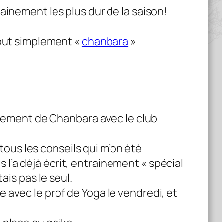
ainement les plus dur de la saison!
tout simplement «
chanbara
»
ainement de Chanbara avec le club
 tous les conseils qui m’on été
us l’a déjà écrit, entrainement « spécial
ais pas le seul.
 avec le prof de Yoga le vendredi, et