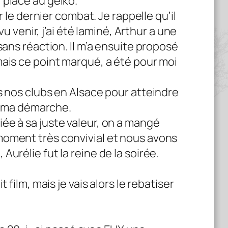
 place au geiko.
r le dernier combat. Je rappelle qu’il
u venir, j’ai été laminé, Arthur a une
sans réaction. Il m’a ensuite proposé
mais ce point marqué, a été pour moi
ns nos clubs en Alsace pour atteindre
de ma démarche.
ée à sa juste valeur, on a mangé
moment très convivial et nous avons
urélie fut la reine de la soirée.
film, mais je vais alors le rebatiser