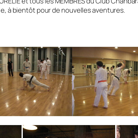
URELIE et tous les MEMBRES du Club Chanbara 
ie, à bientôt pour de nouvelles aventures.