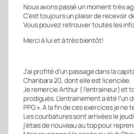
Nous avons passé un moment très agréab
C’est toujours un plaisir de recevoir 
Vous pouvez retrouver toutes les info
Merci à lui et à très bientôt!
J’ai profité d’un passage dans la capi
Chanbara 20, dont elle est licenciée.
Je remercie Arthur ( l’entraineur) et t
prodigués. L’entrainement a été l’un des
PPG ». A la fin de ces exercices je ne 
Les courbatures sont arrivées le jeud
j’étais de nouveau au top pour reprend