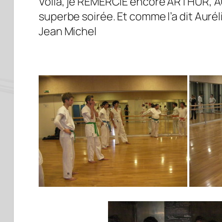
Voilà, je REMERCIE encore ARTHUR, A
superbe soirée. Et comme l’a dit Aurél
Jean Michel