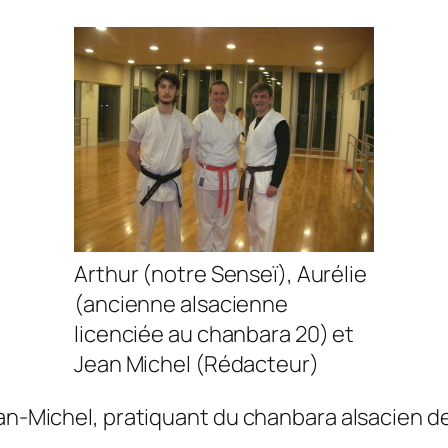
Arthur (notre Senseï), Aurélie
(ancienne alsacienne
licenciée au chanbara 20) et
Jean Michel (Rédacteur)
Jean-Michel, pratiquant du chanbara alsacien d