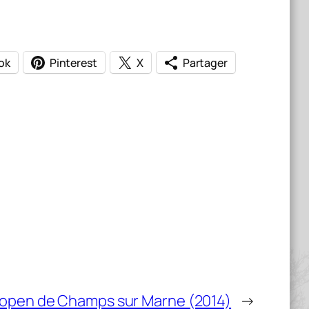
ok
Pinterest
X
Partager
 open de Champs sur Marne (2014)
→