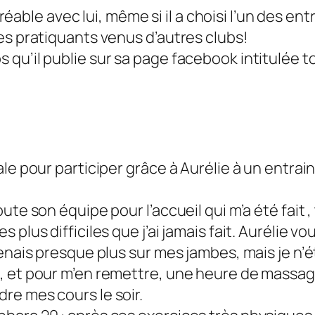
le avec lui, même si il a choisi l’un des entr
des pratiquants venus d’autres clubs!
s qu’il publie sur sa page facebook intitulée 
tale pour participer grâce à Aurélie à un entr
oute son équipe pour l’accueil qui m’a été fait ,
 plus difficiles que j’ai jamais fait. Aurélie vo
tenais presque plus sur mes jambes, mais je n’ét
i, et pour m’en remettre, une heure de massage
re mes cours le soir.