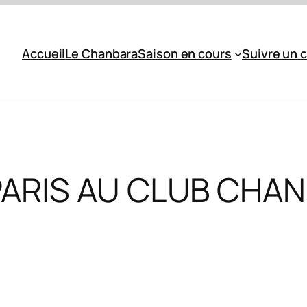
Accueil
Le Chanbara
Saison en cours
Suivre un 
PARIS AU CLUB CHA